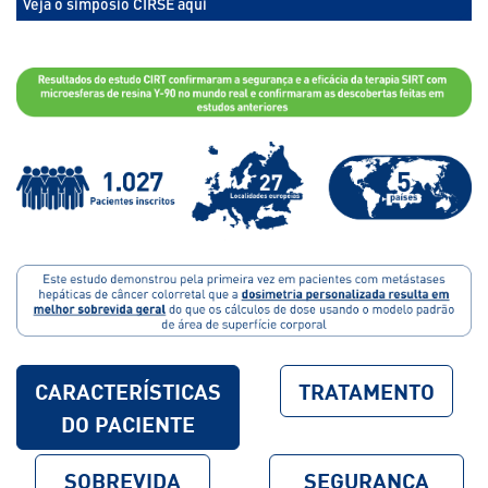
Veja o simpósio CIRSE aqui
CARACTERÍSTICAS
TRATAMENTO
DO PACIENTE
SOBREVIDA
SEGURANÇA