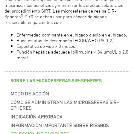
maximizar los beneficios y minimizar los efectos colaterales
del procedimiento SIRT. Las microesferas de resina SIR-
®
Spheres
Y-90 se deben usar para cáncer de hígado
irresecable en pacientes con:
Enfermedad dominante en el hígado o solo en el hígado;
Buen estatus de desempeño (ECOG/WHO PS 0-2);
Expectativa de vida > 3 meses;
Función hepática adecuada (bilirrubina < 34 μmol/L o 2,0
mg/dL).
SOBRE LAS MICROESFERAS SIR-SPHERES
MODO DE ACCIÓN
CÓMO SE ADMINISTRAN LAS MICROESFERAS SIR-
SPHERES
INDICACIÓN APROBADA
INFORMACIÓN IMPORTANTE SOBRE RIESGOS
SELECCIÓN DE PACIENTES